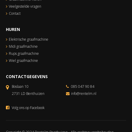
Veelgestelde vragen
Contact
HUREN
Elektrische graafmachine
Midi graafmachine
Rups graafmachine
Wiel graafmachine
CONTACTGEGEVENS
Boslaan 10
085 047 90 84
2731 LD Benthuizen
info@rentelm.nl
Volg ons op Facebook