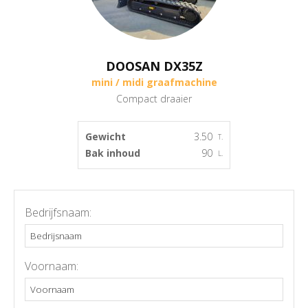
DOOSAN DX35Z
mini / midi graafmachine
Compact draaier
Gewicht
3.50
T.
Bak inhoud
90
L.
Bedrijfsnaam:
Voornaam: