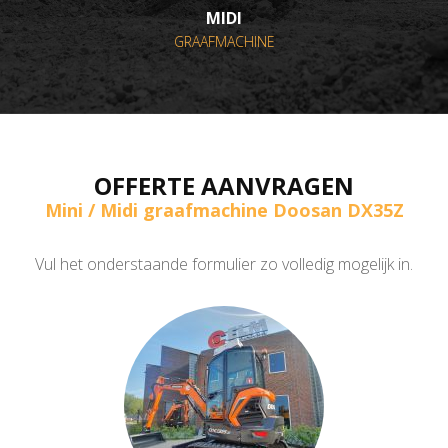
MIDI
GRAAFMACHINE
OFFERTE AANVRAGEN
Mini / Midi graafmachine Doosan DX35Z
Vul het onderstaande formulier zo volledig mogelijk in.